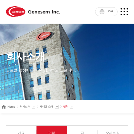
ENG
회사소개
글로벌 경쟁력을 더욱 강화하고 있습니다.
Home
회사소개
제너셈 소개
연혁
개요
연혁
CI
오시는 길