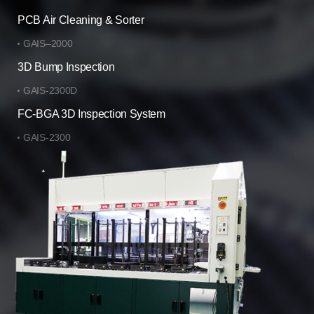
PCB Air Cleaning & Sorter
GAIS–2000
3D Bump Inspection
GAIS-2300D
FC-BGA 3D Inspection System
GAIS-2300